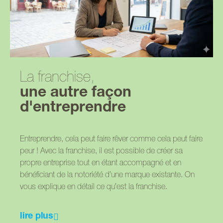
La franchise,
une autre façon
d'entreprendre
Entreprendre, cela peut faire rêver comme cela peut faire
peur ! Avec la franchise, il est possible de créer sa
propre entreprise tout en étant accompagné et en
bénéficiant de la notoriété d’une marque existante. On
vous explique en détail ce qu’est la franchise.
lire plus