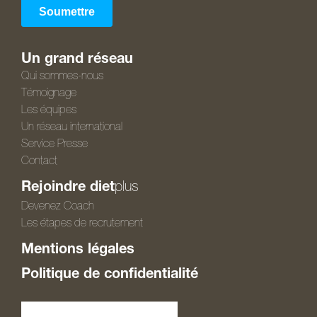
Un grand réseau
Qui sommes-nous
Témoignage
Les équipes
Un réseau international
Service Presse
Contact
Rejoindre diet
plus
Devenez Coach
Les étapes de recrutement
Mentions légales
Politique de confidentialité