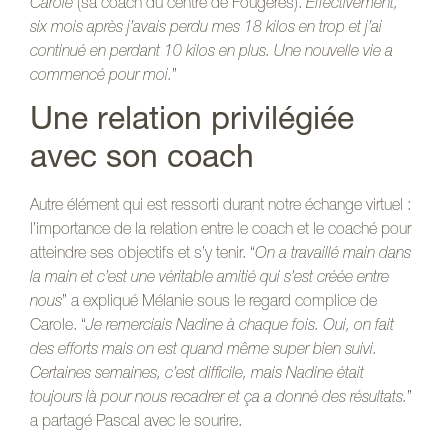
Carole
(sa coach du centre de Fougères).
Effectivement,
six mois après j’avais perdu mes 18 kilos en trop et j’ai
continué en perdant 10 kilos en plus. Une nouvelle vie a
commencé pour moi.
”
Une relation privilégiée
avec son coach
Autre élément qui est ressorti durant notre échange virtuel :
l’importance de la relation entre le coach et le coaché pour
atteindre ses objectifs et s’y tenir. “
On a travaillé main dans
la main et c’est une véritable amitié qui s’est créée entre
nous
” a expliqué Mélanie sous le regard complice de
Carole. “
Je remerciais Nadine à chaque fois. Oui, on fait
des efforts mais on est quand même super bien suivi.
Certaines semaines, c’est difficile, mais Nadine était
toujours là pour nous recadrer et ça a donné des résultats.
”
a partagé Pascal avec le sourire.