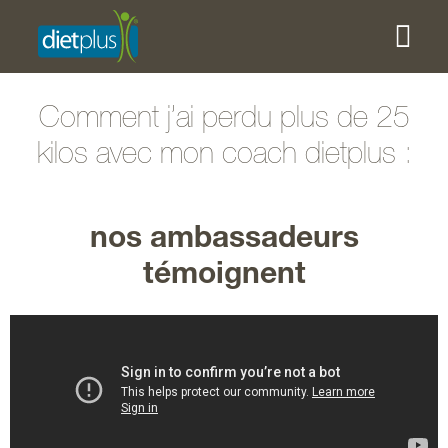
Comment j’ai perdu plus de 25
kilos avec mon coach dietplus :
nos ambassadeurs
témoignent