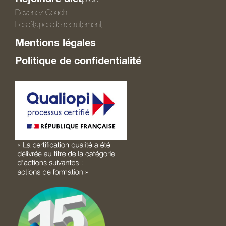
Devenez Coach
Les étapes de recrutement
Mentions légales
Politique de confidentialité