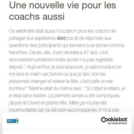
Une nouvelle vie pour les
coachs aussi
Ce webinaire était aussi l’occasion pour les coachs de
partager leur expérience
diet
plus et de répondre aux
questions des participants qui pensent à se lancer comme
franchisé. Cécile, elle, s’est décidée à 47 ans. Une
reconversion professionnelle qu’elle n’a pas regrettée
depuis : “
Aujourd’hui, je suis épanouie, je sais pourquoi je
me lève le matin car j’adore ce que je fais. Voir les
personnes changer et relever la tête, c’est juste un vrai
bonheur.
” Nadine était du même avis : “
Si c’était à refaire, je
le ferai sans hésiter. La première année a été compliquée,
j’ai pris le Covid en pleine tête. Mais ça n’a pas été
insurmontable car j’ai été bien accompagnée. Il n’y a pas
de secret, ce soutien crée une dynamique. Quatre ans
après, ce n’est que du bonheur.
”