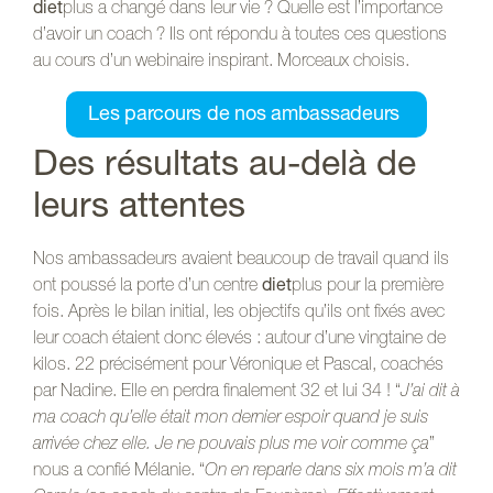
diet
plus a changé dans leur vie ? Quelle est l’importance
d’avoir un coach ? Ils ont répondu à toutes ces questions
au cours d’un webinaire inspirant. Morceaux choisis.
Les parcours de nos ambassadeurs
Des résultats au-delà de
leurs attentes
Nos ambassadeurs avaient beaucoup de travail quand ils
ont poussé la porte d’un centre
diet
plus pour la première
fois. Après le bilan initial, les objectifs qu’ils ont fixés avec
leur coach étaient donc élevés : autour d’une vingtaine de
kilos. 22 précisément pour Véronique et Pascal, coachés
par Nadine. Elle en perdra finalement 32 et lui 34 ! “
J’ai dit à
ma coach qu’elle était mon dernier espoir quand je suis
arrivée chez elle. Je ne pouvais plus me voir comme ça
”
nous a confié Mélanie. “
On en reparle dans six mois m’a dit