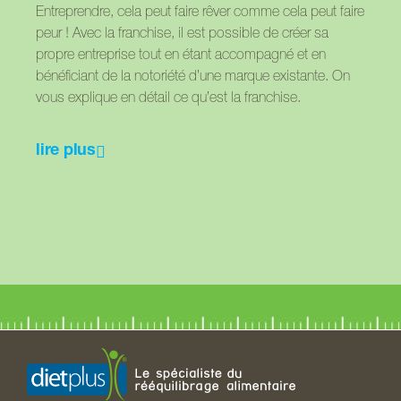
Entreprendre, cela peut faire rêver comme cela peut faire
peur ! Avec la franchise, il est possible de créer sa
propre entreprise tout en étant accompagné et en
bénéficiant de la notoriété d’une marque existante. On
vous explique en détail ce qu’est la franchise.
lire plus