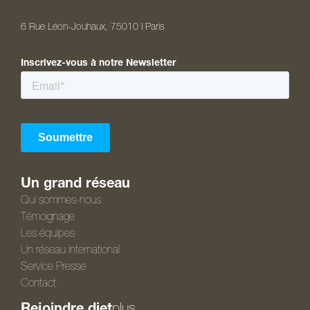
6 Rue Léon-Jouhaux, 75010 I Paris
Inscrivez-vous à notre Newsletter
Un grand réseau
Qui sommes-nous
Témoignage
Les équipes
Un réseau international
Service Presse
Contact
Rejoindre diet
plus