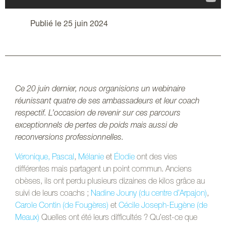
Publié le 25 juin 2024
Ce 20 juin dernier, nous organisions un webinaire
réunissant quatre de ses ambassadeurs et leur coach
respectif. L’occasion de revenir sur ces parcours
exceptionnels de pertes de poids mais aussi de
reconversions professionnelles.
Véronique, Pascal
,
Mélanie
et
Élodie
ont des vies
différentes mais partagent un point commun. Anciens
obèses, ils ont perdu plusieurs dizaines de kilos grâce au
suivi de leurs coachs ;
Nadine Jouny (du centre d’Arpajon)
,
Carole Contin (de Fougères)
et
Cécile Joseph-Eugène (de
Meaux)
Quelles ont été leurs difficultés ? Qu’est-ce que