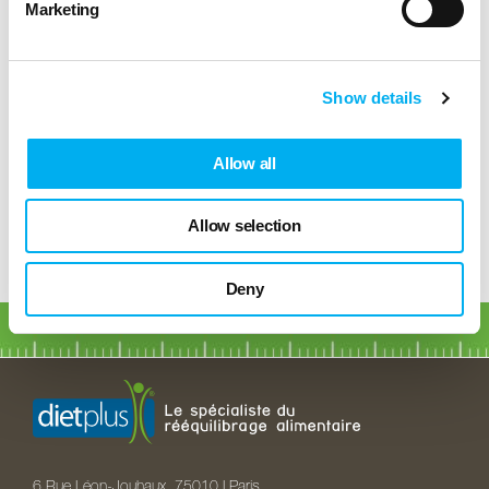
Marketing
Show details
Allow all
Allow selection
Deny
6 Rue Léon-Jouhaux, 75010 I Paris