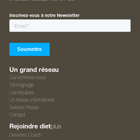
Inscrivez-vous à notre Newsletter
Un grand réseau
Qui sommes-nous
Témoignage
Les équipes
Un réseau international
Service Presse
Contact
Rejoindre diet
plus
Devenez Coach