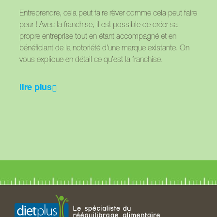
Entreprendre, cela peut faire rêver comme cela peut faire
peur ! Avec la franchise, il est possible de créer sa
propre entreprise tout en étant accompagné et en
bénéficiant de la notoriété d’une marque existante. On
vous explique en détail ce qu’est la franchise.
lire plus