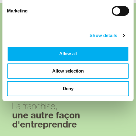
Marketing
Nos articles recommandés
Show details
Allow all
Allow selection
Deny
La franchise,
une autre façon
d'entreprendre