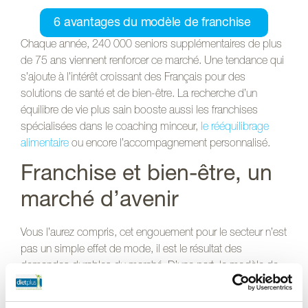
6 avantages du modèle de franchise
Chaque année, 240 000 seniors supplémentaires de plus
de 75 ans viennent renforcer ce marché. Une tendance qui
s’ajoute à l’intérêt croissant des Français pour des
solutions de santé et de bien-être. La recherche d’un
équilibre de vie plus sain booste aussi les franchises
spécialisées dans le coaching minceur,
le rééquilibrage
alimentaire
ou encore l’accompagnement personnalisé.
Franchise et bien-être, un
marché d’avenir
Vous l’aurez compris, cet engouement pour le secteur n’est
pas un simple effet de mode, il est le résultat des
demandes durables du marché. D’une part, le modèle de
franchise offre
un cadre épanouissant aux nombreuses
personnes désireuses d’être leur propre patron
. D’autre