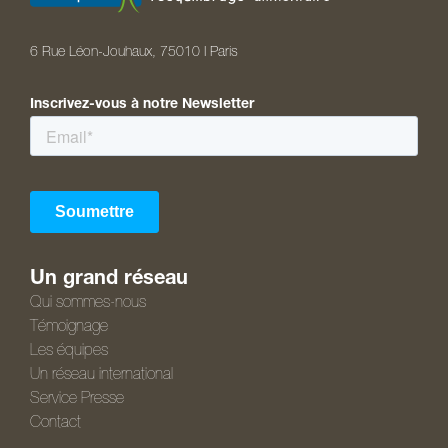
6 Rue Léon-Jouhaux, 75010 I Paris
Inscrivez-vous à notre Newsletter
Un grand réseau
Qui sommes-nous
Témoignage
Les équipes
Un réseau international
Service Presse
Contact