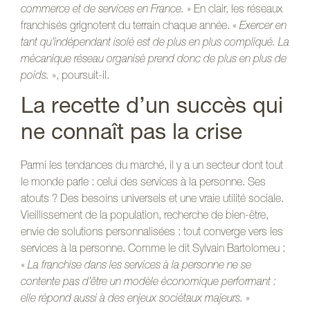
commerce et de services en France.
» En clair, les réseaux
franchisés grignotent du terrain chaque année. «
Exercer en
tant qu’indépendant isolé est de plus en plus compliqué. La
mécanique réseau organisé prend donc de plus en plus de
poids.
», poursuit-il.
La recette d’un succès qui
ne connaît pas la crise
Parmi les tendances du marché, il y a un secteur dont tout
le monde parle : celui des services à la personne. Ses
atouts ? Des besoins universels et une vraie utilité sociale.
Vieillissement de la population, recherche de bien-être,
envie de solutions personnalisées : tout converge vers les
services à la personne. Comme le dit Sylvain Bartolomeu :
«
La franchise dans les services à la personne ne se
contente pas d’être un modèle économique performant :
elle répond aussi à des enjeux sociétaux majeurs.
»