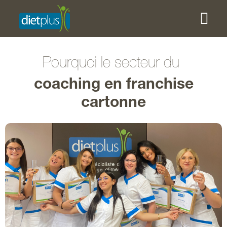
Pourquoi le secteur du
coaching en franchise
cartonne