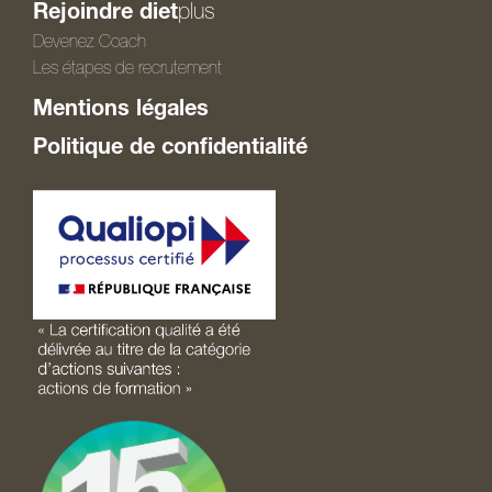
Rejoindre diet
plus
Devenez Coach
Les étapes de recrutement
Mentions légales
Politique de confidentialité