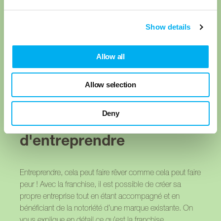
Show details
Allow all
Allow selection
La franchise,
Deny
une autre façon
d'entreprendre
Entreprendre, cela peut faire rêver comme cela peut faire
peur ! Avec la franchise, il est possible de créer sa
propre entreprise tout en étant accompagné et en
bénéficiant de la notoriété d’une marque existante. On