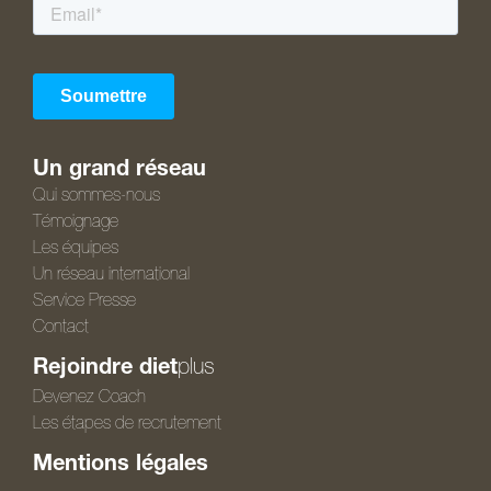
Un grand réseau
Qui sommes-nous
Témoignage
Les équipes
Un réseau international
Service Presse
Contact
Rejoindre diet
plus
Devenez Coach
Les étapes de recrutement
Mentions légales