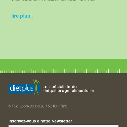
vous explique en détail ce qu’est la franchise.
lire plus
6 Rue Léon-Jouhaux, 75010 I Paris
Inscrivez-vous à notre Newsletter