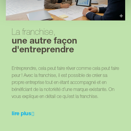
La franchise,
une autre façon
d'entreprendre
Entreprendre, cela peut faire rêver comme cela peut faire
peur ! Avec la franchise, il est possible de créer sa
propre entreprise tout en étant accompagné et en
bénéficiant de la notoriété d’une marque existante. On
vous explique en détail ce qu’est la franchise.
lire plus