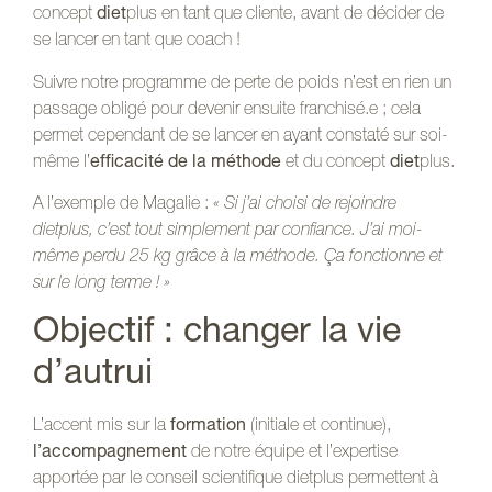
concept
diet
plus en tant que cliente, avant de décider de
se lancer en tant que coach !
Suivre notre programme de perte de poids n’est en rien un
passage obligé pour devenir ensuite franchisé.e ; cela
permet cependant de se lancer en ayant constaté sur soi-
même l’
efficacité de la méthode
et du concept
diet
plus.
A l’exemple de Magalie :
« Si j’ai choisi de rejoindre
dietplus, c’est tout simplement par confiance. J’ai moi-
même perdu 25 kg grâce à la méthode. Ça fonctionne et
sur le long terme ! »
Objectif : changer la vie
d’autrui
L’accent mis sur la
formation
(initiale et continue),
l’accompagnement
de notre équipe et l’expertise
apportée par le conseil scientifique dietplus permettent à