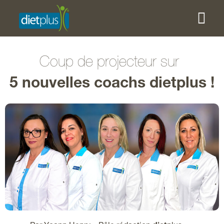
Coup de projecteur sur
5 nouvelles coachs dietplus !