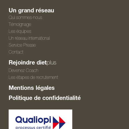
Un grand réseau
Qui sommes-nous
Témoignage
Les équipes
Un réseau international
Service Presse
Contact
Rejoindre diet
plus
Devenez Coach
Les étapes de recrutement
Mentions légales
Politique de confidentialité