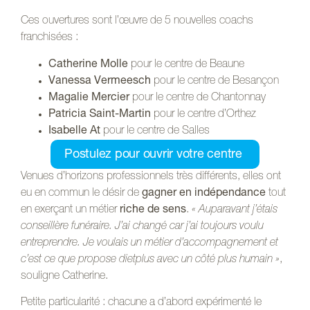
Ces ouvertures sont l’œuvre de 5 nouvelles coachs
franchisées :
Catherine Molle
pour le centre de Beaune
Vanessa Vermeesch
pour le centre de Besançon
Magalie Mercier
pour le centre de Chantonnay
Patricia Saint-Martin
pour le centre d’Orthez
Isabelle At
pour le centre de Salles
Postulez pour ouvrir votre centre
Venues d’horizons professionnels très différents, elles ont
eu en commun le désir de
gagner en indépendance
tout
en exerçant un métier
riche de sens
.
« Auparavant j’étais
conseillère funéraire. J’ai changé car j’ai toujours voulu
entreprendre. Je voulais un métier d’accompagnement et
c’est ce que propose dietplus avec un côté plus humain »
,
souligne Catherine.
Petite particularité : chacune a d’abord expérimenté le